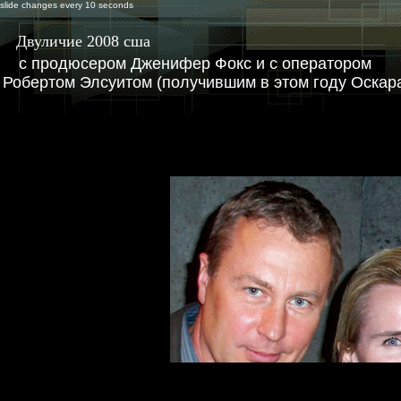
slide changes every 10 seconds
Двуличие 2008 сша
с продюсером Дженифер Фокс и с оператором
Робертом Элсуитом (получившим в этом году Оскар