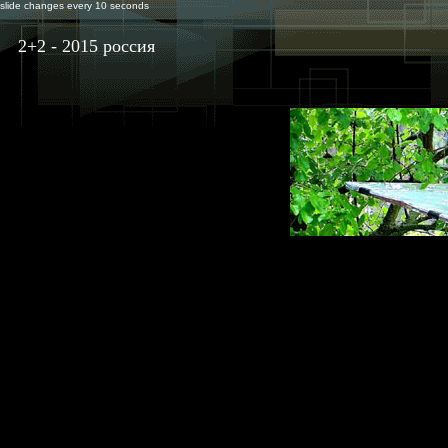
slide changes every 10 seconds
2+2 - 2015 россия