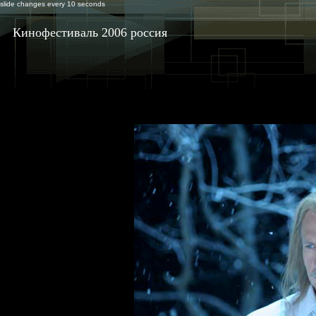
slide changes every 10 seconds
Кинофестиваль 2006 россия